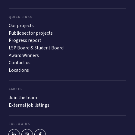
QUICK LINKS
Our projects
Public sector projects
Progress report
LSP Board & Student Board
Award Winners
Contact us
Locations
CAREER
Join the team
External job listings
FOLLOW US