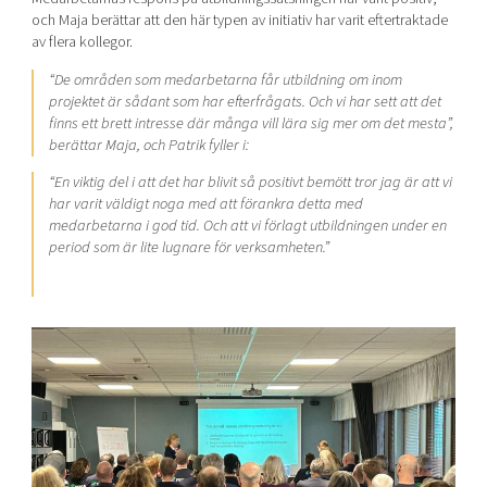
och Maja berättar att den här typen av initiativ har varit eftertraktade
av flera kollegor.
“De områden som medarbetarna får utbildning om inom
projektet är sådant som har efterfrågats. Och vi har sett att det
finns ett brett intresse där många vill lära sig mer om det mesta”,
berättar Maja, och Patrik fyller i:
“En viktig del i att det har blivit så positivt bemött tror jag är att vi
har varit väldigt noga med att förankra detta med
medarbetarna i god tid. Och att vi förlagt utbildningen under en
period som är lite lugnare för verksamheten.”