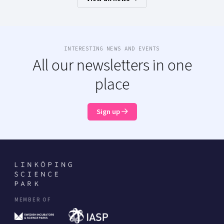
INTERESTING NEWS AND EVENTS
All our newsletters in one
place
Sign up
MEMBER OF