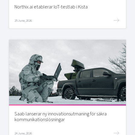
Northix.ai etablerar IoT-testlab i Kista
25 June, 2026
Saab lanserar ny innovationsutmaning för säkra
kommunikationslösningar
24 June, 2026