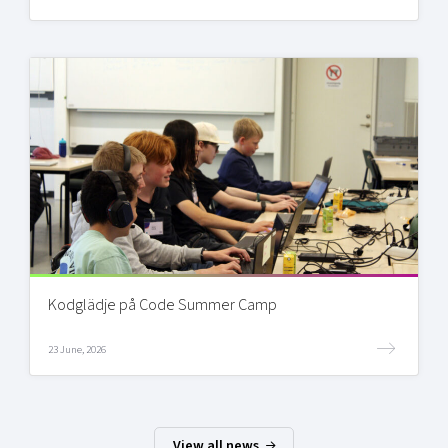
Kodglädje på Code Summer Camp
23 June, 2026
View all news