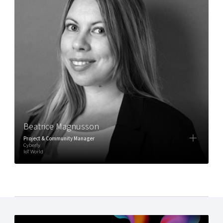
Beatrice Magnusson
Project & Community Manager
Cyberly
IoT World