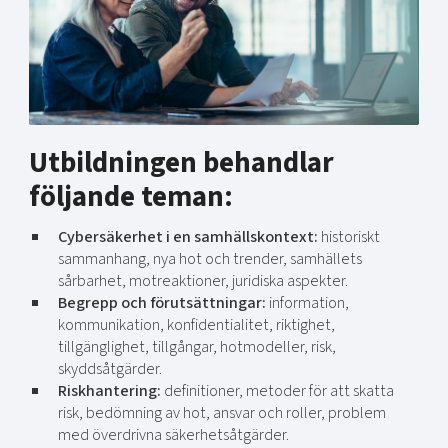
Utbildningen behandlar
följande teman:
Cybersäkerhet i en samhällskontext:
historiskt
sammanhang, nya hot och trender, samhällets
sårbarhet, motreaktioner, juridiska aspekter.
Begrepp och förutsättningar:
information,
kommunikation, konfidentialitet, riktighet,
tillgänglighet, tillgångar, hotmodeller, risk,
skyddsåtgärder.
Riskhantering:
definitioner, metoder för att skatta
risk, bedömning av hot, ansvar och roller, problem
med överdrivna säkerhetsåtgärder.