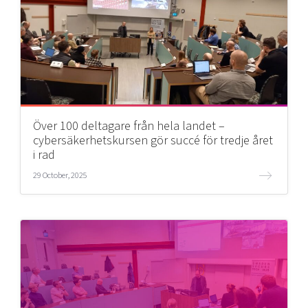
Över 100 deltagare från hela landet –
cybersäkerhetskursen gör succé för tredje året
i rad
29 October, 2025