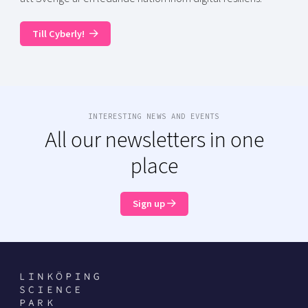
Till Cyberly!
INTERESTING NEWS AND EVENTS
All our newsletters in one
place
Sign up