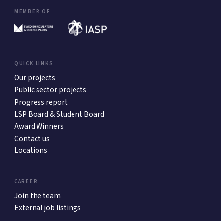
MEMBER OF
QUICK LINKS
Our projects
Public sector projects
Progress report
LSP Board & Student Board
Award Winners
Contact us
Locations
CAREER
Join the team
External job listings