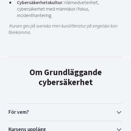
Cybersäkerhetskultur:
riskmedvetenhet,
cybersäkerhet med människor i fokus,
incidenthantering.
Kursen ges på svenska men kurslitteratur på engelska kan
förekomma.
Om Grundläggande
cybersäkerhet
För vem?
Kursens upplägg