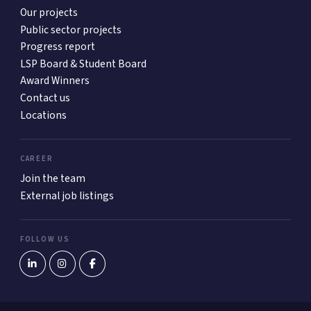
Our projects
Public sector projects
Progress report
LSP Board & Student Board
Award Winners
Contact us
Locations
CAREER
Join the team
External job listings
FOLLOW US