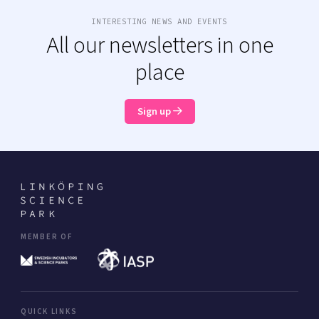
INTERESTING NEWS AND EVENTS
All our newsletters in one
place
Sign up
MEMBER OF
QUICK LINKS