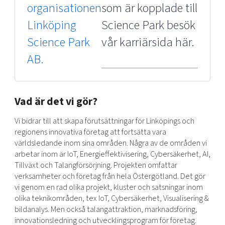
organisationen
som är kopplade till
Linköping
Science Park besök
Science Park
vår karriärsida här.
AB.
Vad är det vi gör?
Vi bidrar till att skapa förutsättningar för Linköpings och
regionens innovativa företag att fortsätta vara
världsledande inom sina områden. Några av de områden vi
arbetar inom är IoT, Energieffektivisering, Cybersäkerhet, AI,
Tillväxt och Talangförsörjning. Projekten omfattar
verksamheter och företag från hela Östergötland. Det gör
vi genom en rad olika projekt, kluster och satsningar inom
olika teknikområden, tex IoT, Cybersäkerhet, Visualisering &
bildanalys. Men också talangattraktion, marknadsföring,
innovationsledning och utvecklingsprogram för företag.