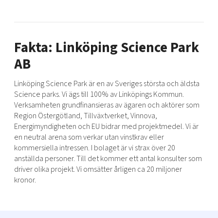
Fakta: Linköping Science Park
AB
Linköping Science Park är en av Sveriges största och äldsta
Science parks. Vi ägs till 100% av Linköpings Kommun.
Verksamheten grundfinansieras av ägaren och aktörer som
Region Östergötland, Tillväxtverket, Vinnova,
Energimyndigheten och EU bidrar med projektmedel. Vi är
en neutral arena som verkar utan vinstkrav eller
kommersiella intressen. I bolaget är vi strax över 20
anställda personer. Till det kommer ett antal konsulter som
driver olika projekt. Vi omsätter årligen ca 20 miljoner
kronor.