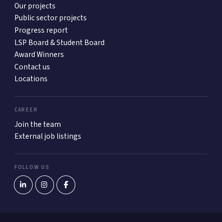
Our projects
Public sector projects
Progress report
LSP Board & Student Board
Award Winners
Contact us
Locations
CAREER
Join the team
External job listings
FOLLOW US