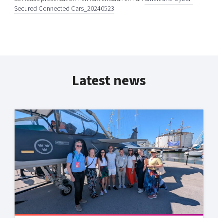
Secured Connected Cars_20240523
Latest news