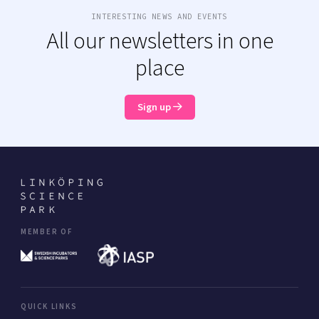
INTERESTING NEWS AND EVENTS
All our newsletters in one
place
Sign up
MEMBER OF
QUICK LINKS