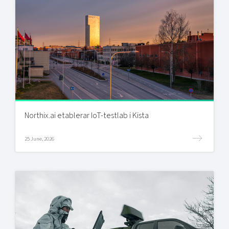
Northix.ai etablerar IoT-testlab i Kista
25 June, 2026