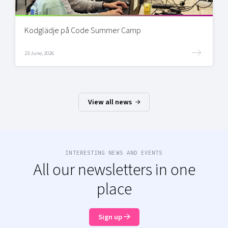
Kodglädje på Code Summer Camp
23 June, 2026
View all news
INTERESTING NEWS AND EVENTS
All our newsletters in one
place
Sign up