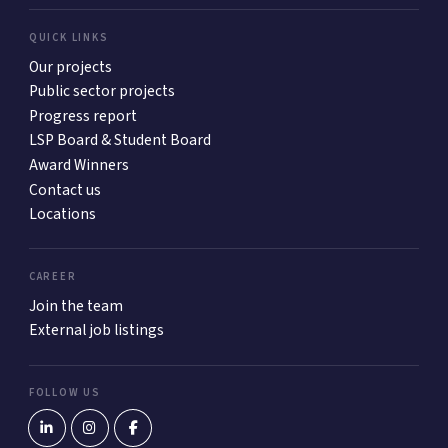
QUICK LINKS
Our projects
Public sector projects
Progress report
LSP Board & Student Board
Award Winners
Contact us
Locations
CAREER
Join the team
External job listings
FOLLOW US