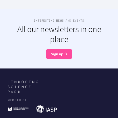
INTERESTING NEWS AND EVENTS
All our newsletters in one
place
Sign up
MEMBER OF