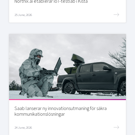
Northix.ai etablerar IoT-testlab i Kista
25 June, 2026
Saab lanserar ny innovationsutmaning för säkra
kommunikationslösningar
24 June, 2026