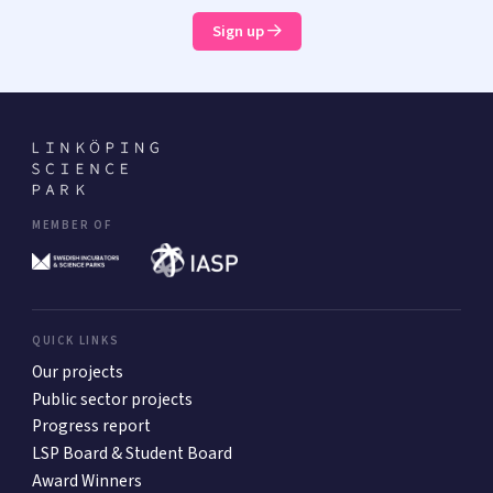
Sign up
MEMBER OF
QUICK LINKS
Our projects
Public sector projects
Progress report
LSP Board & Student Board
Award Winners