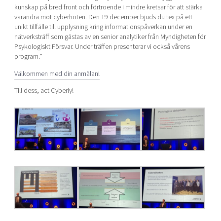
kunskap på bred front och förtroende i mindre kretsar för att stärka
varandra mot cyberhoten. Den 19 december bjuds du tex på ett
unikt tillfälle till upplysning kring informationspåverkan under en
nätverksträff som gästas av en senior analytiker från Myndigheten för
Psykologiskt Försvar. Under träffen presenterar vi också vårens
program.”
Välkommen med din anmälan!
Till dess, act Cyberly!