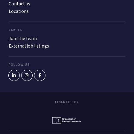
Contact us
Locations
CAREER
Join the team
External job listings
FOLLOW US
FINANCED BY