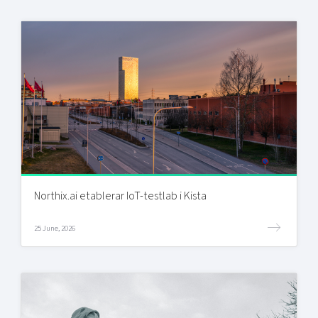
Northix.ai etablerar IoT-testlab i Kista
25 June, 2026