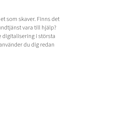
 det som skaver. Finns det
tjänst vara till hjälp?
digitalisering i största
n använder du dig redan