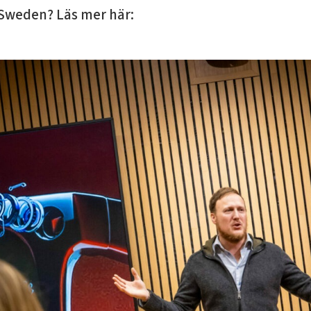
 Sweden? Läs mer här: