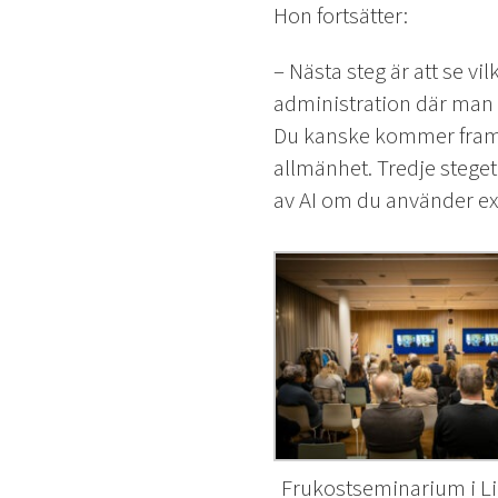
Hon fortsätter:
– Nästa steg är att se vi
administration där man k
Du kanske kommer fram til
allmänhet. Tredje steget
av AI om du använder ex
Frukostseminarium i L