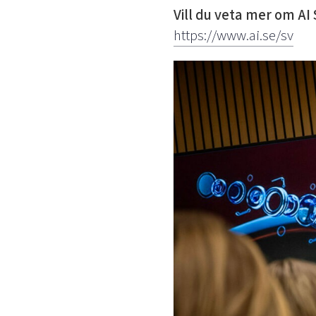
Vill du veta mer om AI
https://www.ai.se/sv