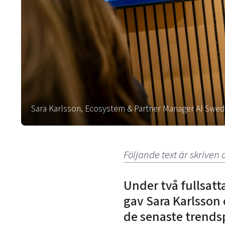
Sara Karlsson, Ecosystem & Partner Manager AI Swed
Följande text är skriv
Under två fullsat
gav Sara Karlsson
de senaste trends