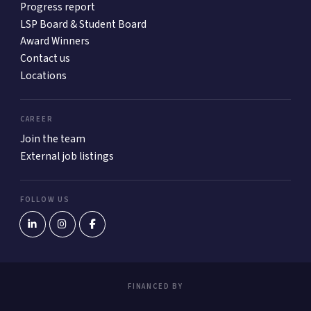
Progress report
LSP Board & Student Board
Award Winners
Contact us
Locations
CAREER
Join the team
External job listings
FOLLOW US
FINANCED BY