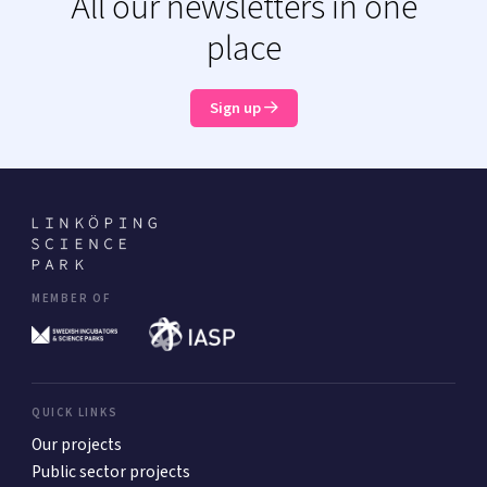
All our newsletters in one
place
Sign up
MEMBER OF
QUICK LINKS
Our projects
Public sector projects