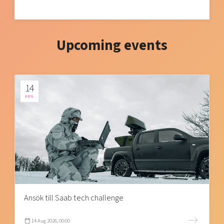
Upcoming events
14
AUG
Ansök till Saab tech challenge
14 Aug 2026, 00:00