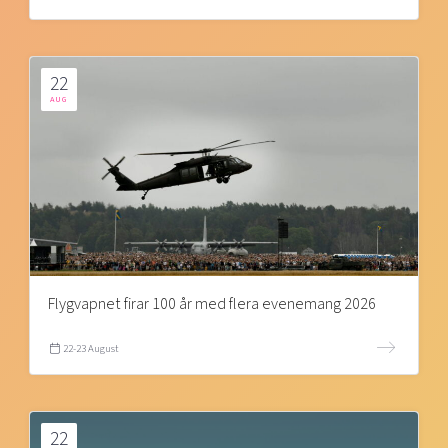
22
AUG
Flygvapnet firar 100 år med flera evenemang 2026
22-23 August
22