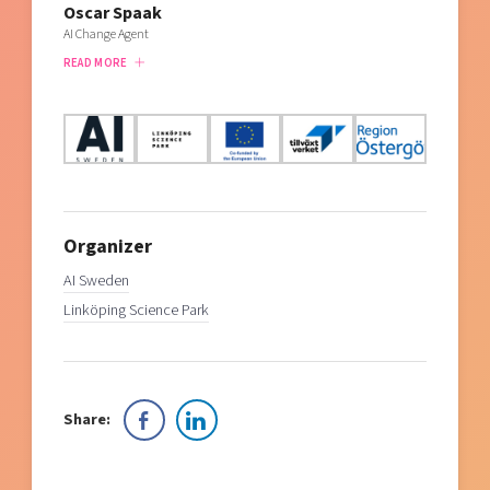
Oscar Spaak
AI Change Agent
READ MORE
Organizer
AI Sweden
Linköping Science Park
Share: