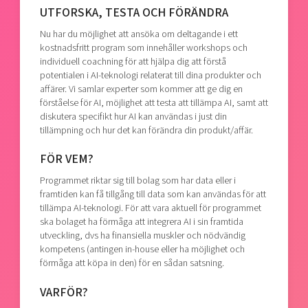
UTFORSKA, TESTA OCH FÖRÄNDRA
Nu har du möjlighet att ansöka om deltagande i ett
kostnadsfritt program som innehåller workshops och
individuell coachning för att hjälpa dig att förstå
potentialen i AI-teknologi relaterat till dina produkter och
affärer. Vi samlar experter som kommer att ge dig en
förståelse för AI, möjlighet att testa att tillämpa AI, samt att
diskutera specifikt hur AI kan användas i just din
tillämpning och hur det kan förändra din produkt/affär.
FÖR VEM?
Programmet riktar sig till bolag som har data eller i
framtiden kan få tillgång till data som kan användas för att
tillämpa AI-teknologi. För att vara aktuell för programmet
ska bolaget ha förmåga att integrera AI i sin framtida
utveckling, dvs ha finansiella muskler och nödvändig
kompetens (antingen in-house eller ha möjlighet och
förmåga att köpa in den) för en sådan satsning.
VARFÖR?