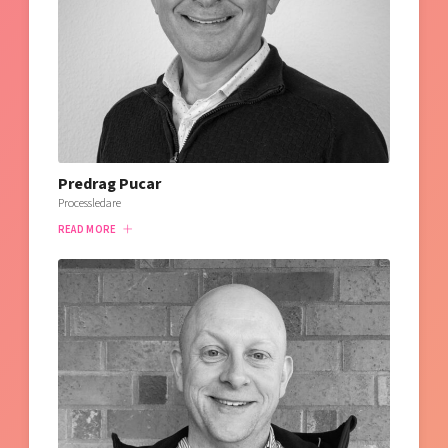
Predrag Pucar
Processledare
READ MORE