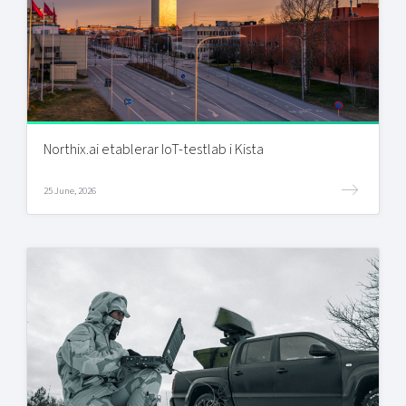
Northix.ai etablerar IoT-testlab i Kista
25 June, 2026