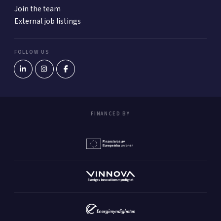
Join the team
External job listings
FOLLOW US
FINANCED BY