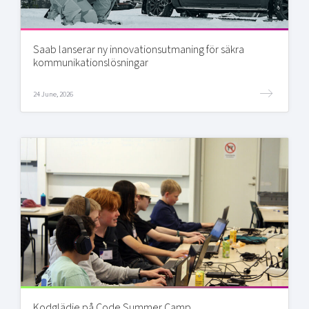
Saab lanserar ny innovationsutmaning för säkra
kommunikationslösningar
24 June, 2026
Kodglädje på Code Summer Camp