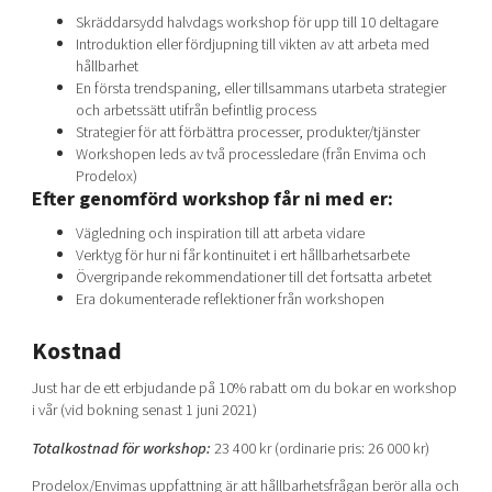
Skräddarsydd halvdags workshop för upp till 10 deltagare
Introduktion eller fördjupning till vikten av att arbeta med
hållbarhet
En första trendspaning, eller tillsammans utarbeta strategier
och arbetssätt utifrån befintlig process
Strategier för att förbättra processer, produkter/tjänster
Workshopen leds av två processledare (från Envima och
Prodelox)
Efter genomförd workshop får ni med er:
Vägledning och inspiration till att arbeta vidare
Verktyg för hur ni får kontinuitet i ert hållbarhetsarbete
Övergripande rekommendationer till det fortsatta arbetet
Era dokumenterade reflektioner från workshopen
Kostnad
Just har de ett erbjudande på 10% rabatt om du bokar en workshop
i vår (vid bokning senast 1 juni 2021)
Totalkostnad för workshop:
23 400 kr (ordinarie pris: 26 000 kr)
Prodelox/Envimas uppfattning är att hållbarhetsfrågan berör alla och