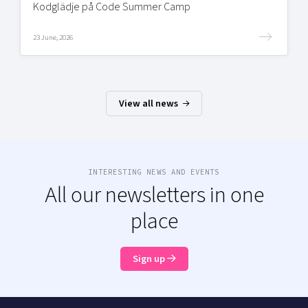
Kodglädje på Code Summer Camp
23 June, 2026
View all news
INTERESTING NEWS AND EVENTS
All our newsletters in one
place
Sign up