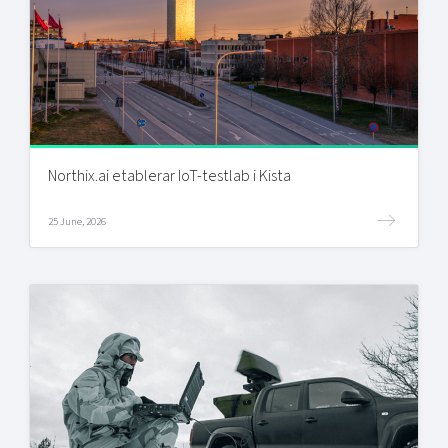
Northix.ai etablerar IoT-testlab i Kista
25 June, 2026