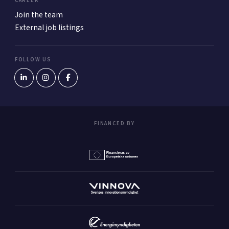
CAREER
Join the team
External job listings
FOLLOW US
FINANCED BY