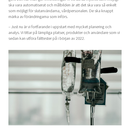
ska vara automatiserat och målbilden är att det ska vara så enkelt
som möjligt för slutanvändarna, vårdpersonalen. De ska knappt
märka av förändringarna som införs.
– Just nu är vi fortfarande i uppstart med mycket planering och
analys. Vi tittar på lämpliga platser, produkter och användare som vi
sedan kan utföra fälttester på i början av 2022.