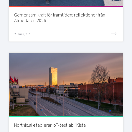
Gemensam kraft för framtiden: reflektioner från
Almedalen 2026
26 June, 2026
Northix.ai etablerar IoT-testlab i Kista