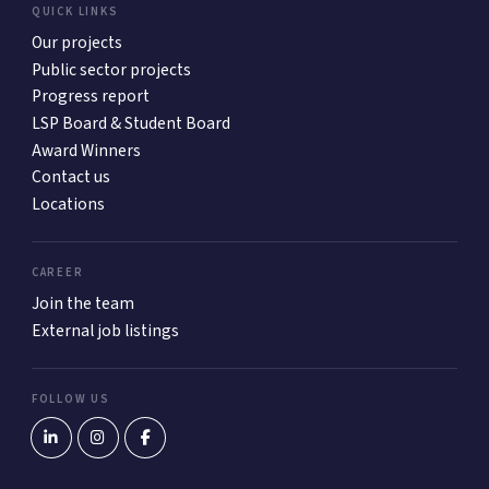
QUICK LINKS
Our projects
Public sector projects
Progress report
LSP Board & Student Board
Award Winners
Contact us
Locations
CAREER
Join the team
External job listings
FOLLOW US