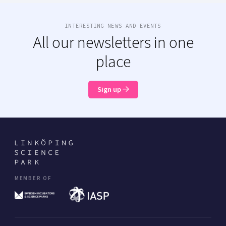
INTERESTING NEWS AND EVENTS
All our newsletters in one
place
Sign up
MEMBER OF