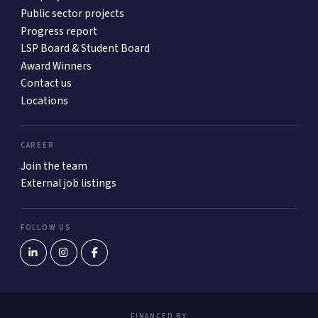
Public sector projects
Progress report
LSP Board & Student Board
Award Winners
Contact us
Locations
CAREER
Join the team
External job listings
FOLLOW US
FINANCED BY