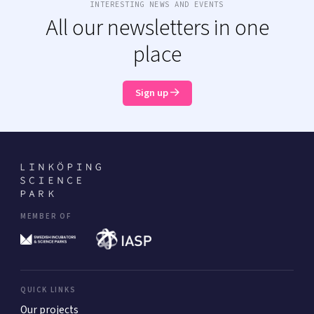
INTERESTING NEWS AND EVENTS
All our newsletters in one
place
Sign up
MEMBER OF
QUICK LINKS
Our projects