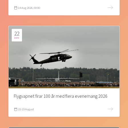
14 Aug 2026, 00:00
22
AUG
Flygvapnet firar 100 år med flera evenemang 2026
22-23 August