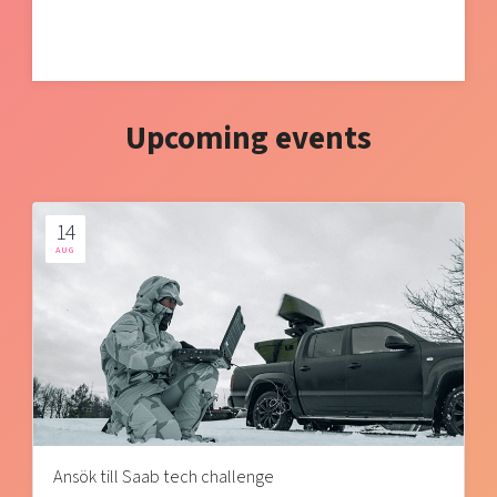
Upcoming events
14
AUG
Ansök till Saab tech challenge