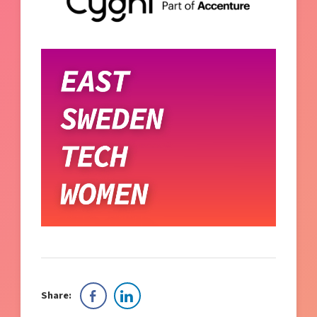
Share: