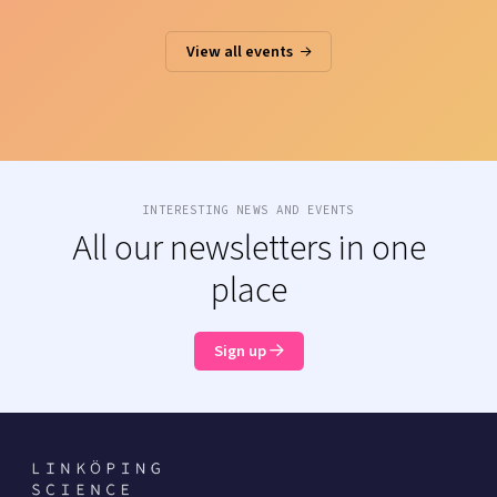
View all events
INTERESTING NEWS AND EVENTS
All our newsletters in one
place
Sign up