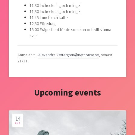
11.30 Incheckning och mingel
11.30 Incheckning och mingel
11.45 Lunch och kaffe
12.30 Föredrag
13.00 Frågestund för de som kan och vill stanna
kvar
Anmälan till
Alexandra.Zettergren@nethouse.se
, senast
21/11
Upcoming events
14
AUG