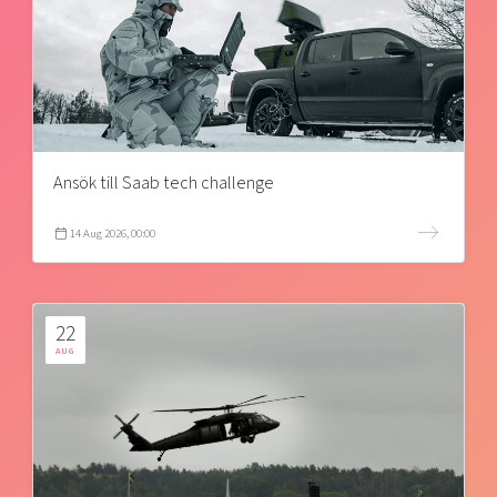
Ansök till Saab tech challenge
14 Aug 2026, 00:00
22
AUG