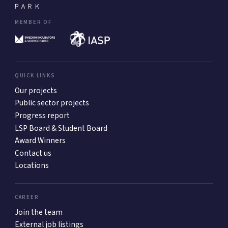
MEMBER OF
QUICK LINKS
Our projects
Public sector projects
Progress report
LSP Board & Student Board
Award Winners
Contact us
Locations
CAREER
Join the team
External job listings