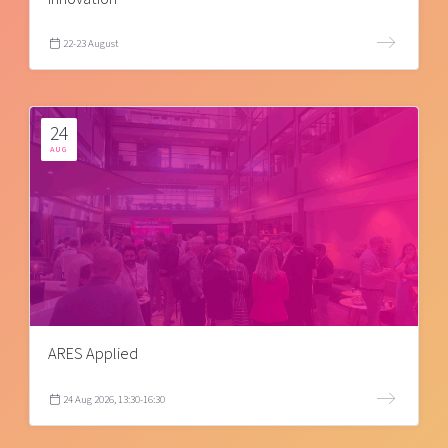
22-23 August
24
AUG
ARES Applied
24 Aug 2026, 13:30-16:30