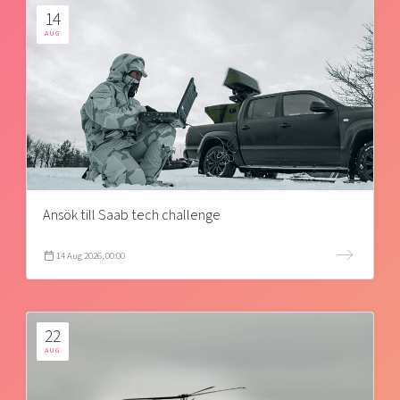
14
AUG
Ansök till Saab tech challenge
14 Aug 2026, 00:00
22
AUG