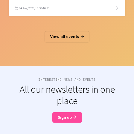
24 Aug 2026, 13:30-16:30
View all events
INTERESTING NEWS AND EVENTS
All our newsletters in one
place
Sign up