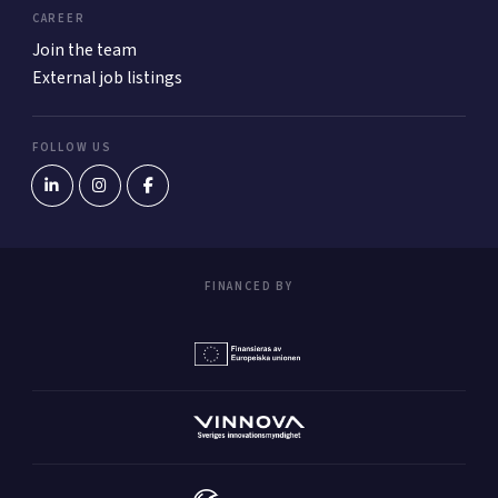
CAREER
Join the team
External job listings
FOLLOW US
FINANCED BY