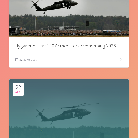
Flygvapnet firar 100 år med flera evenemang 2026
22-23 August
22
AUG