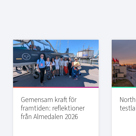
Gemensam kraft för
Northi
framtiden: reflektioner
testla
från Almedalen 2026