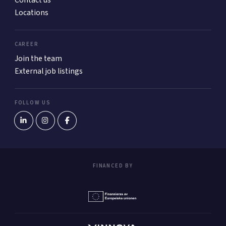
Locations
CAREER
Join the team
External job listings
FOLLOW US
FINANCED BY