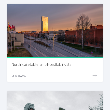
Northix.ai etablerar IoT-testlab i Kista
25 June, 2026