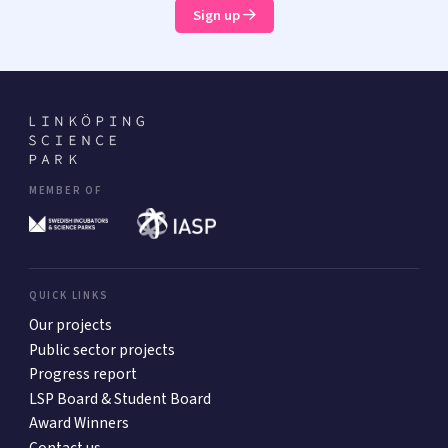
Sign up
MEMBER OF
QUICK LINKS
Our projects
Public sector projects
Progress report
LSP Board & Student Board
Award Winners
Contact us