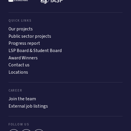
QUICK LINKS
Our projects
Public sector projects
Progress report
LSP Board & Student Board
Award Winners
Contact us
Locations
CAREER
Join the team
External job listings
FOLLOW US