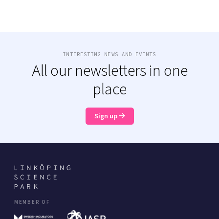
INTERESTING NEWS AND EVENTS
All our newsletters in one
place
Sign up
MEMBER OF