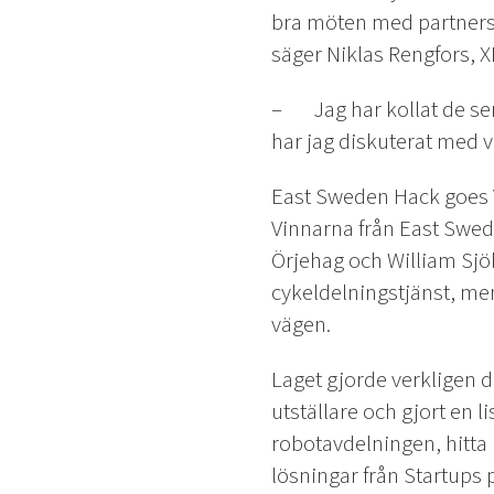
bra möten med partners. 
säger Niklas Rengfors, X
– Jag har kollat de sen
har jag diskuterat med vå
East Sweden Hack goes
Vinnarna från East Swede
Örjehag och William Sjö
cykeldelningstjänst, men
vägen.
Laget gjorde verkligen 
utställare och gjort en l
robotavdelningen, hitta k
lösningar från Startups 