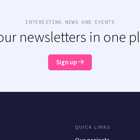
INTERESTING NEWS AND EVENTS
 our newsletters in one p
Sign up
QUICK LINKS