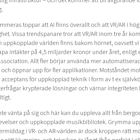
tlig infrastruktur – och det kommer att bli avgörande f
.
eras toppar att AI finns överallt och att VR/AR i högr
ighet. Vissa trendspanare tror att VR/AR inom tre år 
 uppkopplade världen finns bakom hörnet, oavsett vi gil
a intäkter på 4,5 miljarder kronor under året, enligt
ociation. Allt fler börjar använda mer automatiserade
och öppnar upp för fler applikationer. Motståndet mot
 acceptans för uppkopplad teknik i form av t ex självkö
erfrågar krypterade lösningar och värnar integriteten 
tigt.
nte vänta på sig och här kan du uppleva allt från bergo
plevelser och uppkopplade musikbibliotek. Grymma upp
ftermiddag i VR- och AR-världen är dock kroppen rätt 