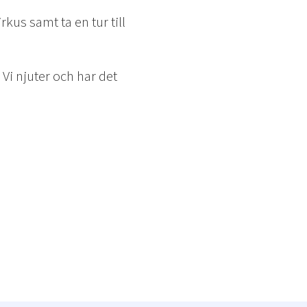
us samt ta en tur till
 Vi njuter och har det