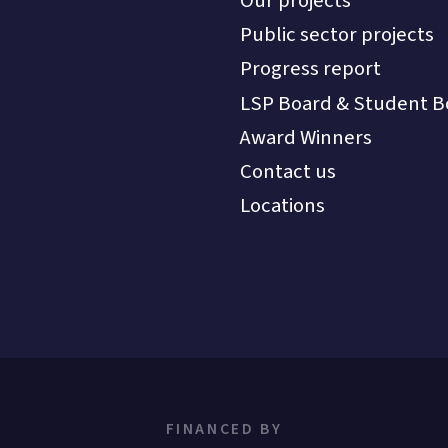
Our projects
Public sector projects
Progress report
LSP Board & Student B
Award Winners
Contact us
Locations
FINANCED BY