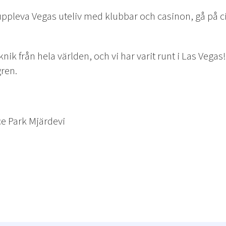
pleva Vegas uteliv med klubbar och casinon, gå på cirk
ik från hela världen, och vi har varit runt i Las Vegas!
gren.
e Park Mjärdevi