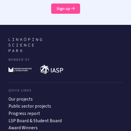
Sign up
MEMBER OF
QUICK LINKS
Our projects
Public sector projects
Progress report
LSP Board & Student Board
Award Winners