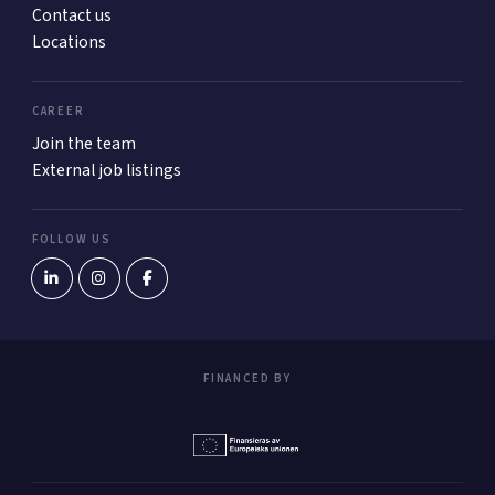
Contact us
Locations
CAREER
Join the team
External job listings
FOLLOW US
FINANCED BY