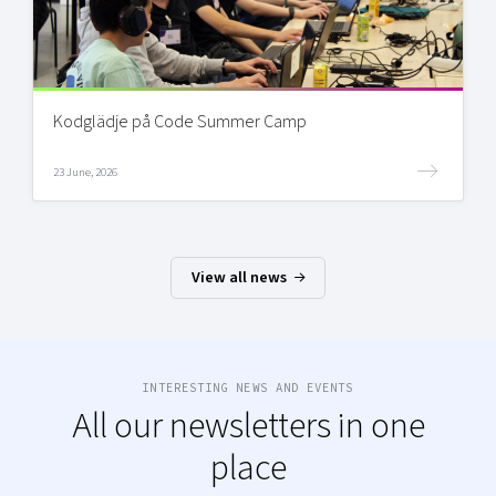
Kodglädje på Code Summer Camp
23 June, 2026
View all news
INTERESTING NEWS AND EVENTS
All our newsletters in one
place