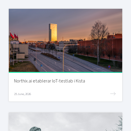
Northix.ai etablerar IoT-testlab i Kista
25 June, 2026