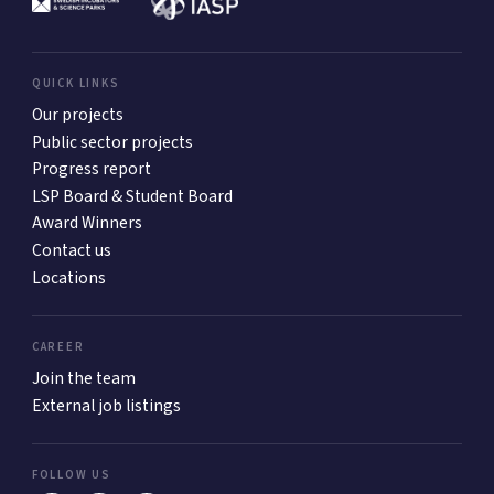
QUICK LINKS
Our projects
Public sector projects
Progress report
LSP Board & Student Board
Award Winners
Contact us
Locations
CAREER
Join the team
External job listings
FOLLOW US