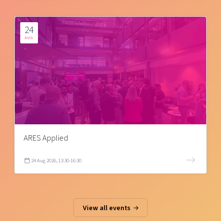
24
AUG
ARES Applied
24 Aug 2026, 13:30-16:30
View all events