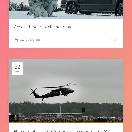
Ansök till Saab tech challenge
14 Aug 2026, 00:00
22
AUG
Flygvapnet firar 100 år med flera evenemang 2026