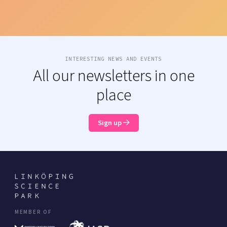
INTERESTING NEWS AND EVENTS
All our newsletters in one
place
Sign up
MEMBER OF