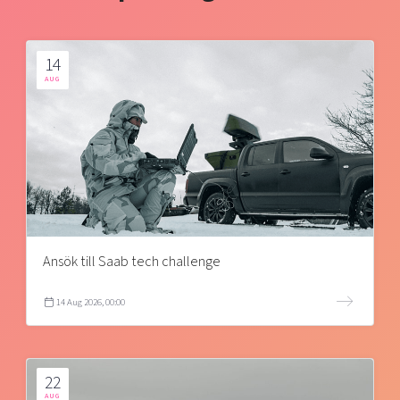
14
AUG
Ansök till Saab tech challenge
14 Aug 2026, 00:00
22
AUG