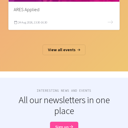
ARES Applied
24 Aug 2026, 13:30-16:30
View all events
INTERESTING NEWS AND EVENTS
All our newsletters in one
place
Sign up