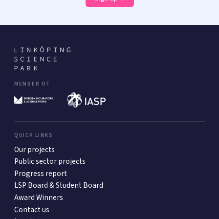
MEMBER OF
QUICK LINKS
Our projects
Public sector projects
Progress report
LSP Board & Student Board
Award Winners
Contact us