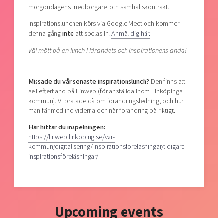
morgondagens medborgare och samhällskontrakt.
Inspirationslunchen körs via Google Meet och kommer
denna gång
inte
att spelas in.
Anmäl dig här.
Väl mött på en lunch i lärandets och inspirationens anda!
Missade du vår senaste inspirationslunch?
Den finns att
se i efterhand på Linweb (för anställda inom Linköpings
kommun). Vi pratade då om förändringsledning, och hur
man får med individerna och når förändring på riktigt.
Här hittar du inspelningen:
https://linweb.linkoping.se/var-
kommun/digitalisering/inspirationsforelasningar/tidigare-
inspirationsföreläsningar/
Upcoming events