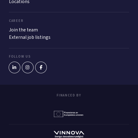
Locations
CAREER
Join the team
External job listings
FOLLOW US
FINANCED BY