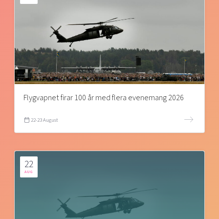
Flygvapnet firar 100 år med flera evenemang 2026
22-23 August
22
AUG