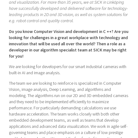
and visualization. For more than 35 years, we at SICK in Linköping
have successfully developed and delivered software for technology-
leading products in 2D and 3D vision, as well as system solutions for
e.g. robot control and quality control.
Do you know Computer Vision and development in C ++? Are you
looking for challenges in a great workplace with technology and
innovation that will be used all over the world? Then a role as a
developer in our algorithm specialist team at SICK may be right
for you!
We are looking for developers for our smart industrial cameras with
built-in AI and image analysis.
The team we are looking to reinforce is specialized in Computer
Vision, image analysis, Deep Learning, and algorithms and
modeling. The algorithms run on our 2D and 3D embedded cameras
and they need to be implemented efficiently to maximize
performance. For particularly demanding calculations we use
hardware acceleration. The team works closely with both other
embedded development teams, as well as teams that develop
applications and advanced data visualization. We work in agile self-
governing teams and place emphasis on a culture of low prestige