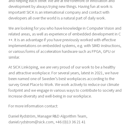
and helping each other. We are at the forefront of innovation and
development by always trying new things. Having fun at work is
important! SICK is an international company and contact with
developers all over the world is a natural part of daily work.
We are looking for you who have knowledge in Computer Vision and
related areas, as well as experience of embedded development in C
++. It is an advantage if you have previously worked with effective
implementations on embedded systems, e.g. with SIMD instructions,
or various forms of acceleration hardware such as FPGA, GPU or
similar.
At SICK Linköping, we are very proud of our work to be a healthy
and attractive workplace. For several years, latest in 2021, we have
been named one of Sweden’s best workplaces according to the
survey Great Place to Work. We work actively to reduce our climate
footprint and we engage in various ways to contribute to society and
increase diversity and well-being in our workplace.
For more information contact:
Daniel Rydström, Manager R&D Algorithm Team,
daniel.rydstrom@sick.com, +46 (0)13 36 21 41