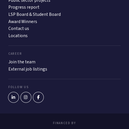
Public sector projects
Progress report
LSP Board & Student Board
Award Winners
Contact us
Locations
CAREER
Join the team
External job listings
FOLLOW US
FINANCED BY