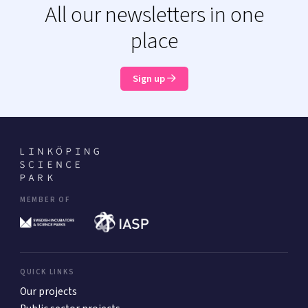
All our newsletters in one
place
Sign up
MEMBER OF
QUICK LINKS
Our projects