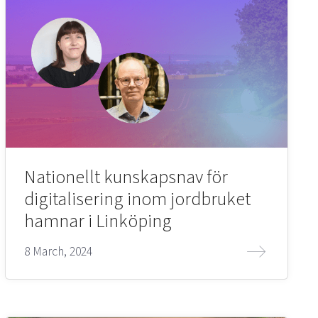
Nationellt kunskapsnav för
digitalisering inom jordbruket
hamnar i Linköping
8 March, 2024