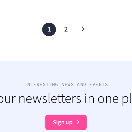
1
2
INTERESTING NEWS AND EVENTS
 our newsletters in one p
Sign up