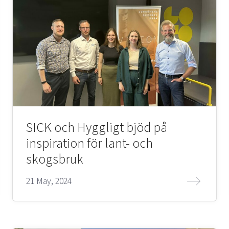
SICK och Hyggligt bjöd på
inspiration för lant- och
skogsbruk
21 May, 2024