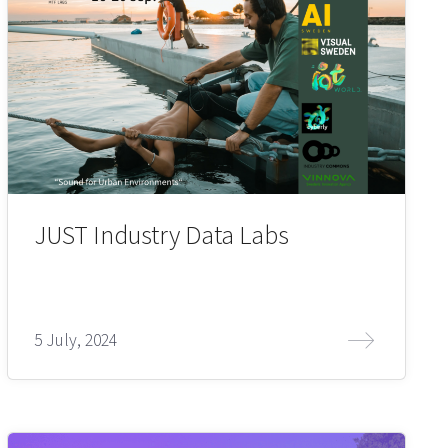
JUST Industry Data Labs
5 July, 2024