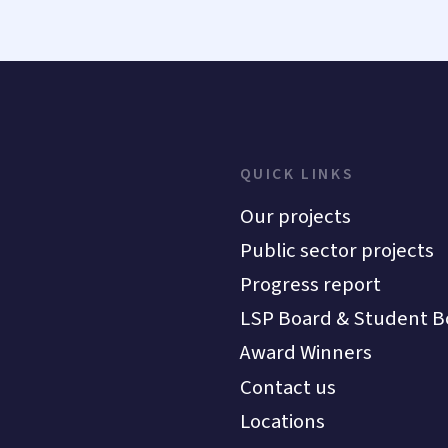
QUICK LINKS
Our projects
Public sector projects
Progress report
LSP Board & Student B
Award Winners
Contact us
Locations