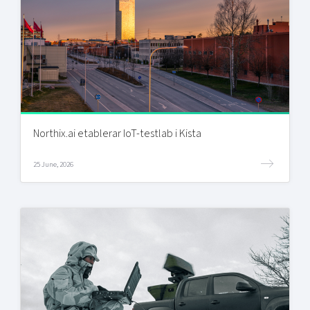
Northix.ai etablerar IoT-testlab i Kista
25 June, 2026