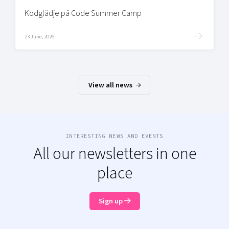
Kodglädje på Code Summer Camp
23 June, 2026
View all news
INTERESTING NEWS AND EVENTS
All our newsletters in one
place
Sign up