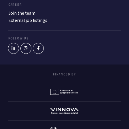
CAREER
Join the team
External job listings
FOLLOW US
FINANCED BY