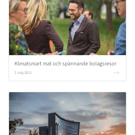
Klimatsmart mat och spännande bolagsresor
2 July, 2021