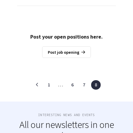
Post your open positions here.
Post job opening
1
…
6
7
8
INTERESTING NEWS AND EVENTS
All our newsletters in one