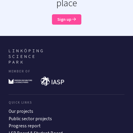
place
Sign up
MEMBER OF
QUICK LINKS
Our projects
Public sector projects
Progress report