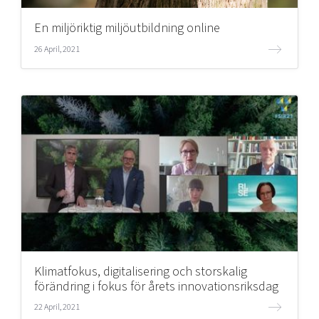
En miljöriktig miljöutbildning online
26 April, 2021
Klimatfokus, digitalisering och storskalig
förändring i fokus för årets innovationsriksdag
22 April, 2021