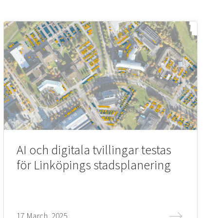
AI och digitala tvillingar testas
för Linköpings stadsplanering
17 March, 2025