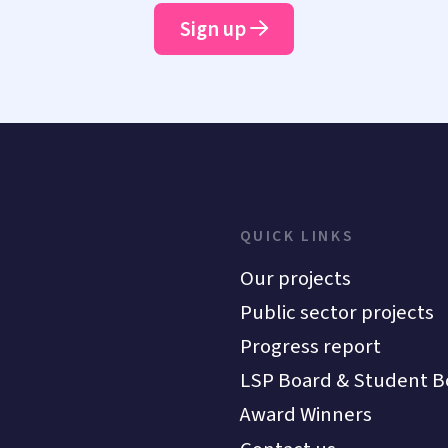
Sign up
QUICK LINKS
Our projects
Public sector projects
Progress report
LSP Board & Student B
Award Winners