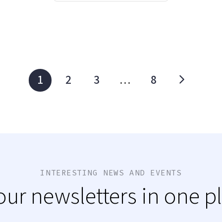
1
2
3
…
8
INTERESTING NEWS AND EVENTS
 our newsletters in one p