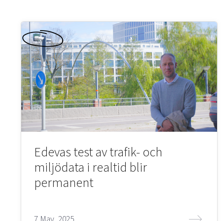
Edevas test av trafik- och
miljödata i realtid blir
permanent
7 May, 2025