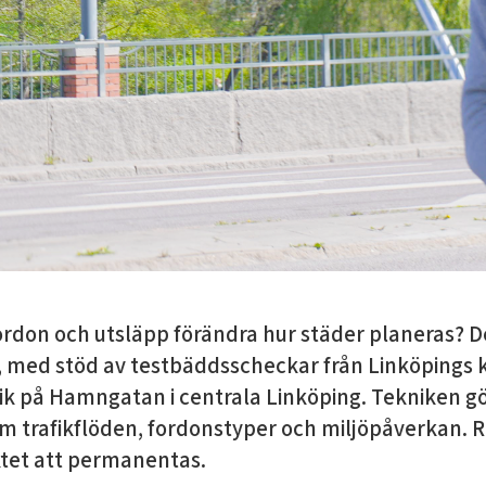
ordon och utsläpp förändra hur städer planeras? D
e, med stöd av testbäddsscheckar från Linköpings
 på Hamngatan i centrala Linköping. Tekniken gör 
om trafikflöden, fordonstyper och miljöpåverkan. R
tet att permanentas.