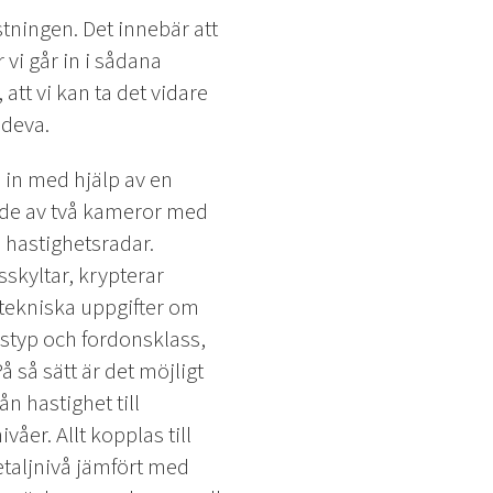
tningen. Det innebär att
 vi går in i sådana
 att vi kan ta det vidare
Edeva.
in med hjälp av en
de av två kameror med
 hastighetsradar.
sskyltar, krypterar
tekniska uppgifter om
styp och fordonsklass,
å så sätt är det möjligt
rån hastighet till
åer. Allt kopplas till
detaljnivå jämfört med