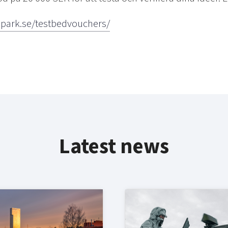
epark.se/testbedvouchers/
Latest news