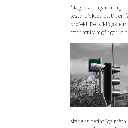
“Jag fick tidigare idag
testprojektet lett till en
projekt. Det viktigaste m
efter att framgångsrikt h
stadens befintliga mätni