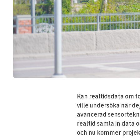
Kan realtidsdata om f
ville undersöka när d
avancerad sensorteknik
realtid samla in data 
och nu kommer projek