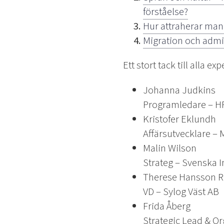
förståelse?
Hur attraherar man
Migration och admin
Ett stort tack till alla e
Johanna Judkins
Programledare – HR
Kristofer Eklundh
Affärsutvecklare – M
Malin Wilson
Strateg – Svenska In
Therese Hansson R
VD – Sylog Väst AB
Frida Åberg
Strategic Lead & O