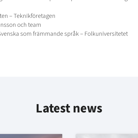
en – Teknikföretagen
ansson och team
Svenska som främmande språk – Folkuniversitetet
Latest news