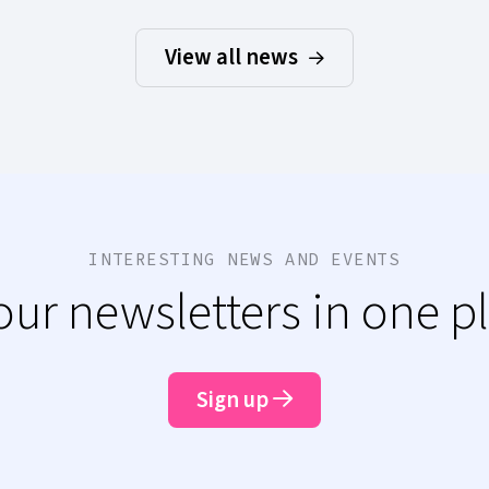
View all news
INTERESTING NEWS AND EVENTS
 our newsletters in one p
Sign up