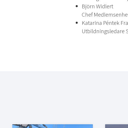
Björn Widlert
Chef Medlemsenhet
Katarina Péntek Fr
Utbildningsledare 