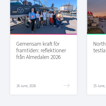
Gemensam kraft för
Northi
framtiden: reflektioner
testla
från Almedalen 2026
26 June, 2026
25 June,