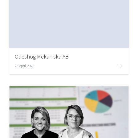
Ödeshög Mekaniska AB
23 April, 2025