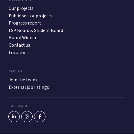
Our projects
Public sector projects
Progress report
LSP Board & Student Board
Award Winners
Contact us
Locations
CAREER
Join the team
External job listings
FOLLOW US