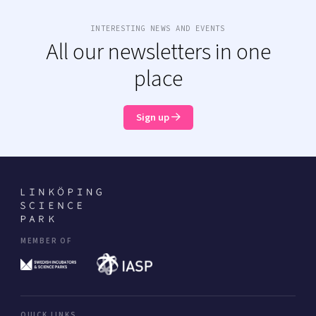
INTERESTING NEWS AND EVENTS
All our newsletters in one
place
Sign up
MEMBER OF
QUICK LINKS