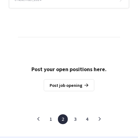
Post your open positions here.
Post job opening
1
2
3
4