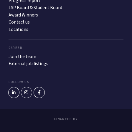
Progress report
LSP Board & Student Board
Award Winners
Contact us
Locations
CAREER
Join the team
External job listings
FOLLOW US
FINANCED BY