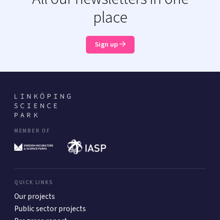
place
Sign up
MEMBER OF
QUICK LINKS
Our projects
Public sector projects