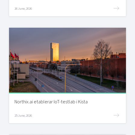
26 June, 2026
Northix.ai etablerar IoT-testlab i Kista
25 June, 2026