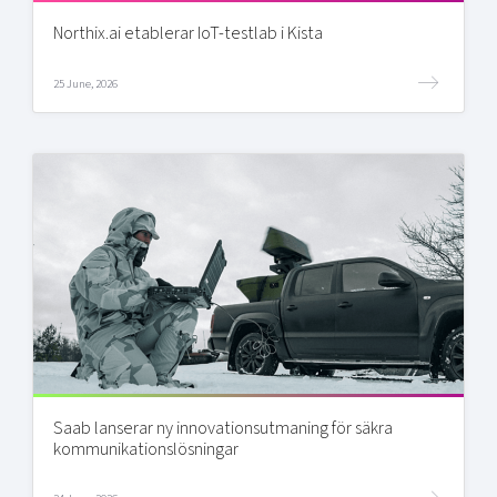
Northix.ai etablerar IoT-testlab i Kista
25 June, 2026
Saab lanserar ny innovationsutmaning för säkra
kommunikationslösningar