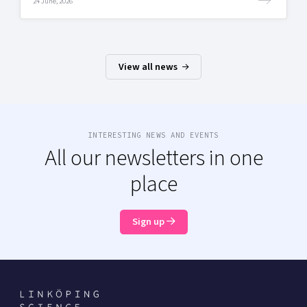
24 June, 2026
View all news
INTERESTING NEWS AND EVENTS
All our newsletters in one
place
Sign up