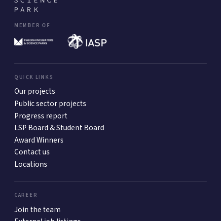
MEMBER OF
QUICK LINKS
Our projects
Public sector projects
Progress report
LSP Board & Student Board
Award Winners
Contact us
Locations
CAREER
Join the team