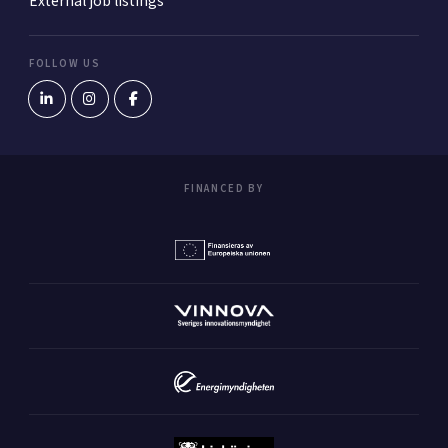
External job listings
FOLLOW US
FINANCED BY