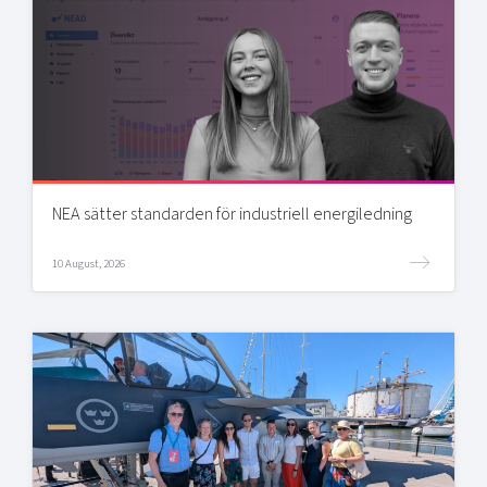
NEA sätter standarden för industriell energiledning
10 August, 2026