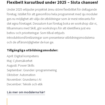
Flexibelt kursutbud under 2025 – Sista chansen!
Under 2025 erbjuder projektet ännu större flexibilitet för deltagande
företag. Istället för att genomföra hela programmet med sju moduler
ges nu möjlighet att välja de utbildningar som är mest relevanta för
det egna företaget. Dessutom kan företag boka en workshop där vi,
tillsammans med Skill, gör workshops för att identifiera just era
behov och prioriteringar. Som tillval erbjuds
introduktionsföreläsningar som presenterar utbildningsmodulerna
och de affärsmöjligheter de kan ge.
Tillgängliga utbildningsmoduler:
April: Digital kompetens
Maj: Cybersäkerhet
Augusti: Power Skills
September: Grunder i programmering
Oktober: Automation
November: Grunderna i AI
December: Teknik och etik
Läs mer om modulerna här!