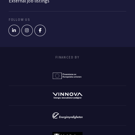
External job listings
FOLLOW US
FINANCED BY