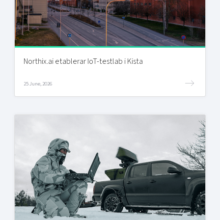
Northix.ai etablerar IoT-testlab i Kista
25 June, 2026