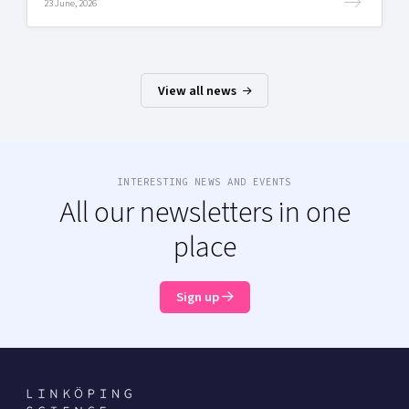
23 June, 2026
View all news
INTERESTING NEWS AND EVENTS
All our newsletters in one
place
Sign up