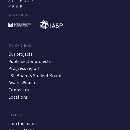
MEMBER OF
QUICK LINKS
Our projects
Public sector projects
Progress report
LSP Board & Student Board
Award Winners
Contact us
Locations
CAREER
Join the team