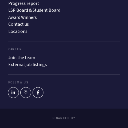
Progress report
LSP Board & Student Board
Award Winners
Contact us
Locations
CAREER
Join the team
External job listings
FOLLOW US
FINANCED BY