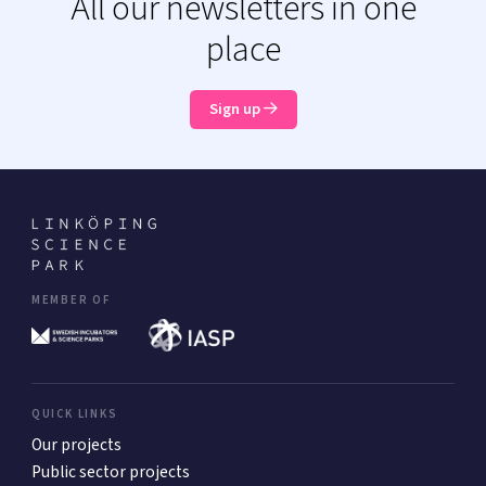
All our newsletters in one
place
Sign up
MEMBER OF
QUICK LINKS
Our projects
Public sector projects