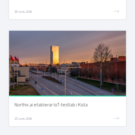
26 June, 2026
Northix.ai etablerar IoT-testlab i Kista
25 June, 2026