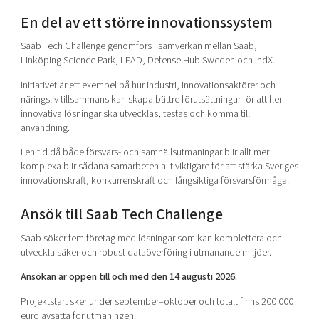
En del av ett större innovationssystem
Saab Tech Challenge genomförs i samverkan mellan Saab,
Linköping Science Park, LEAD, Defense Hub Sweden och IndX.
Initiativet är ett exempel på hur industri, innovationsaktörer och
näringsliv tillsammans kan skapa bättre förutsättningar för att fler
innovativa lösningar ska utvecklas, testas och komma till
användning.
I en tid då både försvars- och samhällsutmaningar blir allt mer
komplexa blir sådana samarbeten allt viktigare för att stärka Sveriges
innovationskraft, konkurrenskraft och långsiktiga försvarsförmåga.
Ansök till Saab Tech Challenge
Saab söker fem företag med lösningar som kan komplettera och
utveckla säker och robust dataöverföring i utmanande miljöer.
Ansökan är öppen till och med den 14 augusti 2026.
Projektstart sker under september–oktober och totalt finns 200 000
euro avsatta för utmaningen.