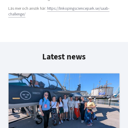
Läs mer och ansök här:
https://linkopingsciencepark.se/saab-
challenge/
Latest news