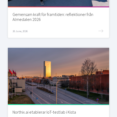
Gemensam kraft för framtiden: reflektioner från
Almedalen 2026
26 June, 2026
Northix.ai etablerar IoT-testlab i Kista