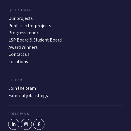
QUICK LINKS
Our projects
Public sector projects
Progress report
LSP Board & Student Board
Award Winners
Contact us
Locations
CAREER
Join the team
External job listings
FOLLOW US