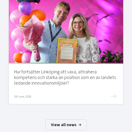
Hur fortsätter Linköping att växa, attrahera
kompetens och stärka sin position som en av landets
ledande innovationsmiljöer?
18 June, 2026
View all news