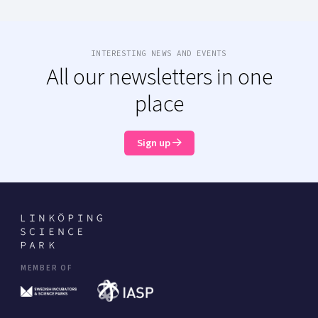
INTERESTING NEWS AND EVENTS
All our newsletters in one
place
Sign up
MEMBER OF