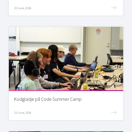
25 June, 2026
Kodglädje på Code Summer Camp
23 June, 2026