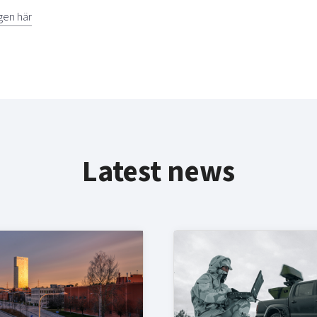
gen här
Latest news