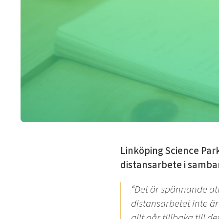
Linköping Science Park
distansarbete i samb
“Det är spännande att 
distansarbetet inte är 
allt går tillbaka til