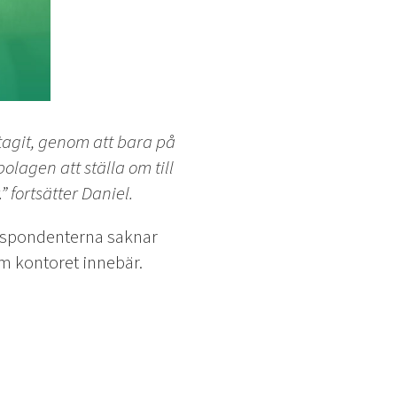
tagit, genom att bara på
lagen att ställa om till
fortsätter Daniel.
respondenterna saknar
om kontoret innebär.