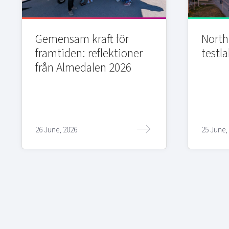
Gemensam kraft för
Northi
framtiden: reflektioner
testla
från Almedalen 2026
26 June, 2026
25 June,