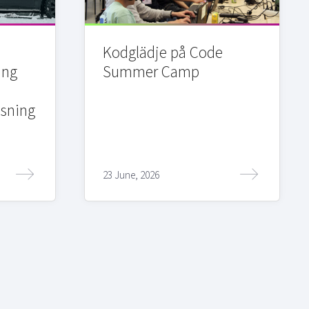
Kodglädje på Code
ing
Summer Camp
sning
23 June, 2026