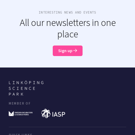
INTERESTING NEWS AND EVENTS
All our newsletters in one
place
Sign up
MEMBER OF