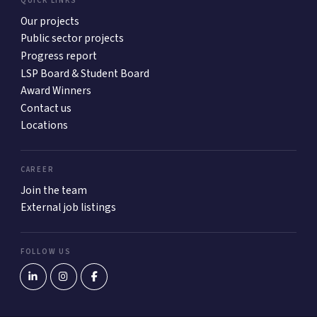
QUICK LINKS
Our projects
Public sector projects
Progress report
LSP Board & Student Board
Award Winners
Contact us
Locations
CAREER
Join the team
External job listings
FOLLOW US