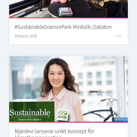
#SustainableSciencePark Minitalk; Dataton
23 March, 2018
Mjärdevi lanserar unikt koncept för