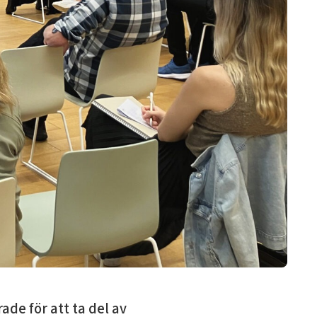
de för att ta del av