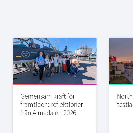
Gemensam kraft för
Northi
framtiden: reflektioner
testla
från Almedalen 2026