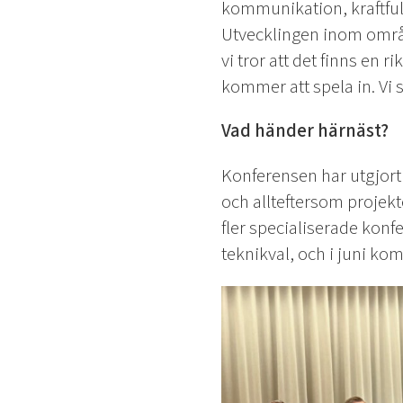
kommunikation, kraftfull
Utvecklingen inom områd
vi tror att det finns en
kommer att spela in. Vi s
Vad händer härnäst?
Konferensen har utgjort
och allteftersom projek
fler specialiserade konf
teknikval, och i juni kom