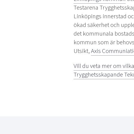
Testarena Trygghetsskapa
Linköpings innerstad och
ökad säkerhet och upple
det kommunala bostad
kommun som är behovs
Utsikt,
Axis Communiat
Vill du veta mer om vilka
Trygghetsskapande Tekno