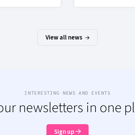
View all news
INTERESTING NEWS AND EVENTS
 our newsletters in one p
Sign up