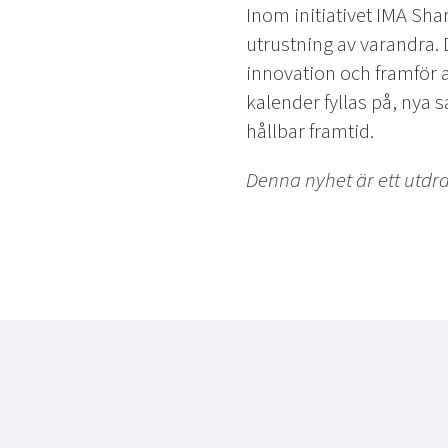
Inom initiativet IMA Sh
utrustning av varandra. D
innovation och framför 
kalender fyllas på, nya s
hållbar framtid.
Denna nyhet är ett utdr