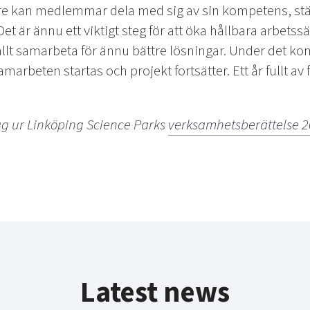
are kan medlemmar dela med sig av sin kompetens, stäl
et är ännu ett viktigt steg för att öka hållbara arbetss
allt samarbeta för ännu bättre lösningar. Under det k
amarbeten startas och projekt fortsätter. Ett år fullt a
ag ur Linköping Science Parks
verksamhetsberättelse 
Latest news