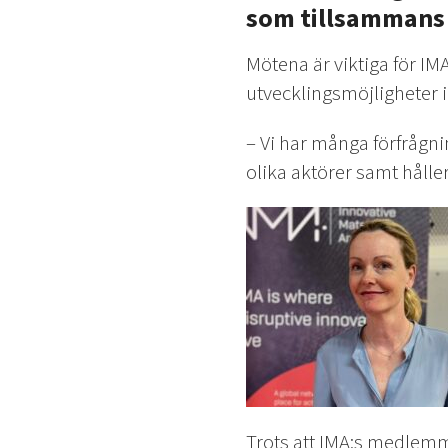
som tillsammans
Mötena är viktiga för IMA
utvecklingsmöjligheter 
– Vi har många förfråg
olika aktörer samt håller
Trots att IMA:s medlem