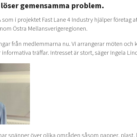
 löser gemensamma problem.
 som i projektet Fast Lane 4 Industry hjälper företag at
inom Östra Mellansverigeregionen.
ningar från medlemmarna nu. Vi arrangerar möten och
 informativa träffar. Intresset är stort, säger Ingela Li
mar spänner över olika områden såsom papper, plast,