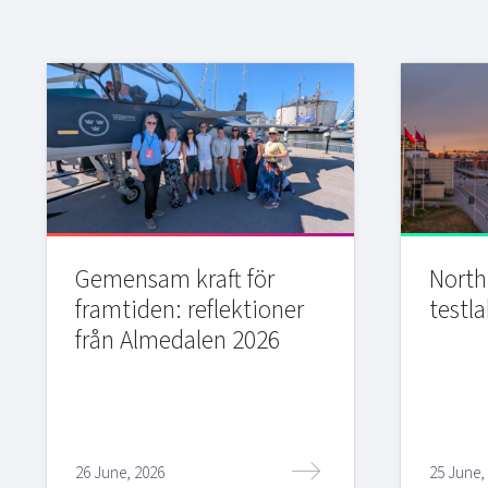
Gemensam kraft för
Northi
framtiden: reflektioner
testla
från Almedalen 2026
26 June, 2026
25 June,