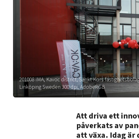
201008 IMA, Kavoc district, Sankt Kors fastighetsbo
Linköping Sweden 300 dpi, AdobeRGB
Att driva ett inn
påverkats av pan
att växa. Idag är