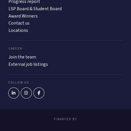
Progress report
LSP Board & Student Board
Award Winners
Contact us
Locations
CAREER
Join the team
External job listings
FOLLOW US
FINANCED BY