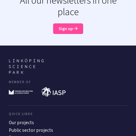
All our newsletters in one
place
Sign up
MEMBER OF
QUICK LINKS
Our projects
Public sector projects