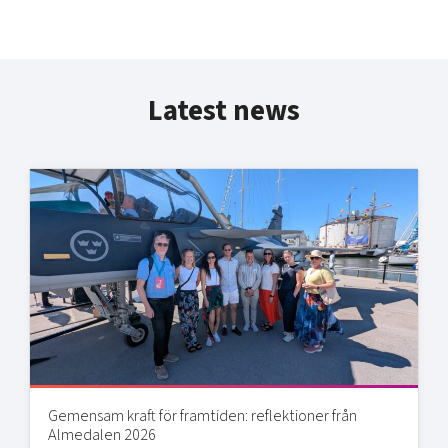
Latest news
Gemensam kraft för framtiden: reflektioner från
Almedalen 2026