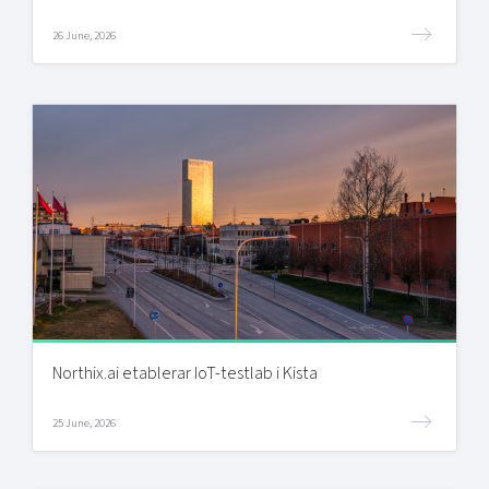
26 June, 2026
Northix.ai etablerar IoT-testlab i Kista
25 June, 2026