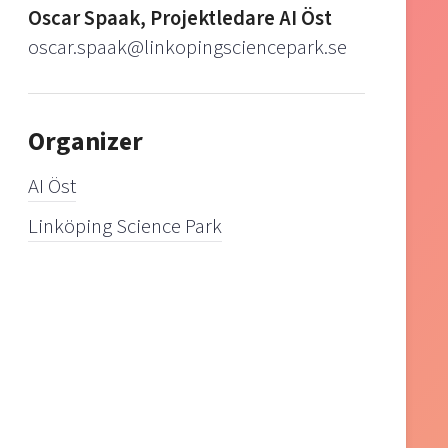
Oscar Spaak, Projektledare AI Öst
oscar.spaak@linkopingsciencepark.se
Organizer
AI Öst
Linköping Science Park