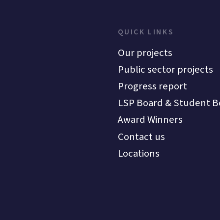
QUICK LINKS
Our projects
Public sector projects
Progress report
LSP Board & Student B
Award Winners
Contact us
Locations