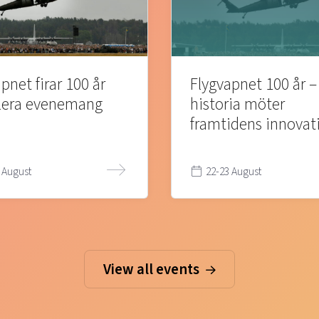
pnet firar 100 år
Flygvapnet 100 år –
lera evenemang
historia möter
framtidens innovat
 August
22-23 August
View all events