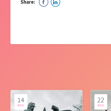
Share:
14
22
AUG
AUG