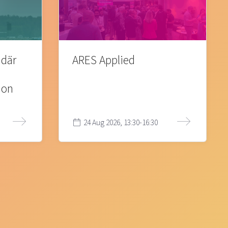
 där
ARES Applied
ion
24 Aug 2026, 13:30-16:30