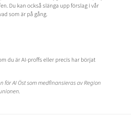
äffen. Du kan också slänga upp förslag i vår
 vad som är på gång.
m du är AI-proffs eller precis har börjat
för AI Öst som medfinansieras av Region
 unionen.