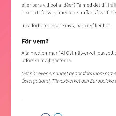
eller bara vill bolla idéer? Ta med det till tr
Discord i förväg #medlemsträffar så vet fler
Inga förberedelser krävs, bara nyfikenhet.
För vem?
Alla medlemmar i AI Öst-nätverket, oavsett o
utforska möjligheterna.
Det här evenemanget genomförs inom ramen 
Östergötland, Tillväxtverket och Europeiska