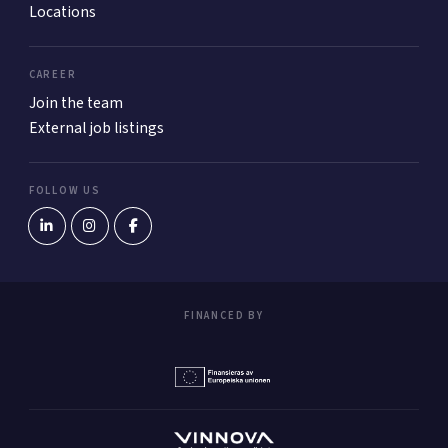
Locations
CAREER
Join the team
External job listings
FOLLOW US
FINANCED BY