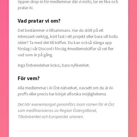
öppen drop-in för medlemmar där vi möts, tar en fika och
pratar AI.
Vad pratar vi om?
Det bestämmer vi tillsammans. Har du stött på ett
intressant verktyg, kört fast i ett projekt eller bara vill bolla
idéer? Ta med det till träffen. Du kan också slänga upp
förslag i vår Discord i förväg #medlemsträffar så vet fler
vad som är på gång.
Inga förberedelser krävs, bara nyfikenhet.
För vem?
Alla medlemmar i AI Öst-nätverket, oavsett om du är AI-
proffs eller precis har börjat utforska möjligheterna.
Det här evenemanget genomförs inom ramen för AI Öst
som medfinansieras av Region Östergötland,
Tillväxtverket och Europeiska unionen.