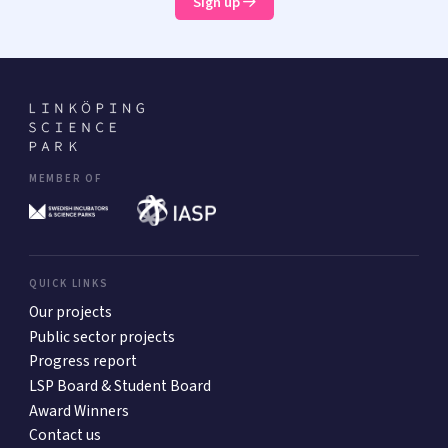
Sign up
MEMBER OF
QUICK LINKS
Our projects
Public sector projects
Progress report
LSP Board & Student Board
Award Winners
Contact us