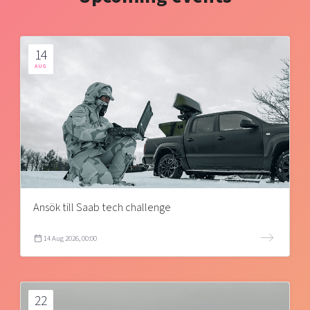
14
AUG
Ansök till Saab tech challenge
14 Aug 2026, 00:00
22