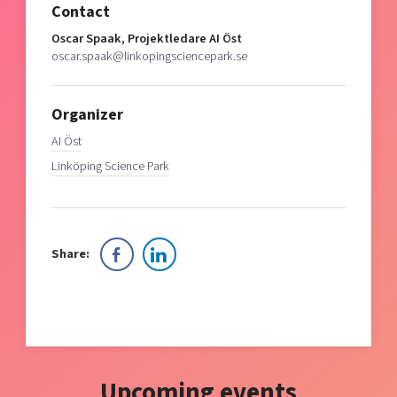
Contact
Oscar Spaak, Projektledare AI Öst
oscar.spaak@linkopingsciencepark.se
Organizer
AI Öst
Linköping Science Park
Share:
Upcoming events