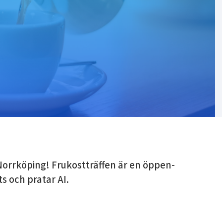
Norrköping! Frukostträffen är en öppen-
s och pratar AI.