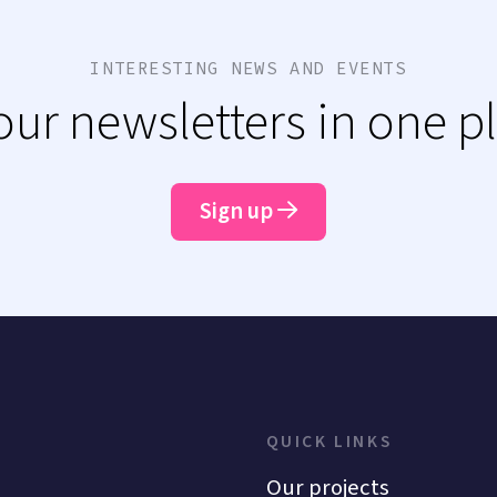
INTERESTING NEWS AND EVENTS
 our newsletters in one p
Sign up
QUICK LINKS
Our projects