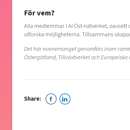
För vem?
Alla medlemmar i AI Öst-nätverket, oavsett o
utforska möjligheterna. Tillsammans skapar
Det här evenemanget genomförs inom ramen 
Östergötland, Tillväxtverket och Europeiska
Share: