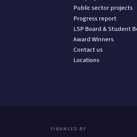
Public sector projects
Progress report
LSP Board & Student B
Award Winners
Contact us
Locations
FINANCED BY