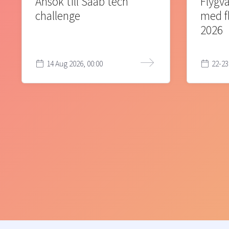
Ansök till Saab tech
Flygva
challenge
med f
2026
14 Aug 2026, 00:00
22-23