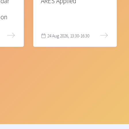
 där
ARES Applied
ion
24 Aug 2026, 13:30-16:30