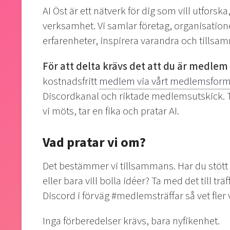
AI Öst är ett nätverk för dig som vill utforsk
verksamhet. Vi samlar företag, organisatione
erfarenheter, inspirera varandra och tillsam
För att delta krävs det att du är medlem i
kostnadsfritt
medlem via vårt medlemsform
Discordkanal och riktade medlemsutskick. 
vi möts, tar en fika och pratar AI.
Vad pratar vi om?
Det bestämmer vi tillsammans. Har du stött på
eller bara vill bolla idéer? Ta med det till tr
Discord i förväg #medlemsträffar så vet fler
Inga förberedelser krävs, bara nyfikenhet.