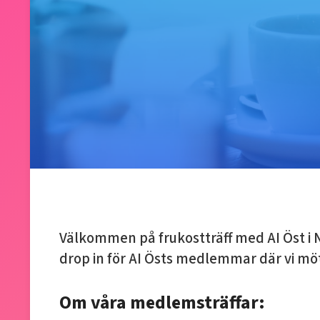
Välkommen på frukostträff med AI Öst i 
drop in för AI Östs medlemmar där vi möt
Om våra medlemsträffar: