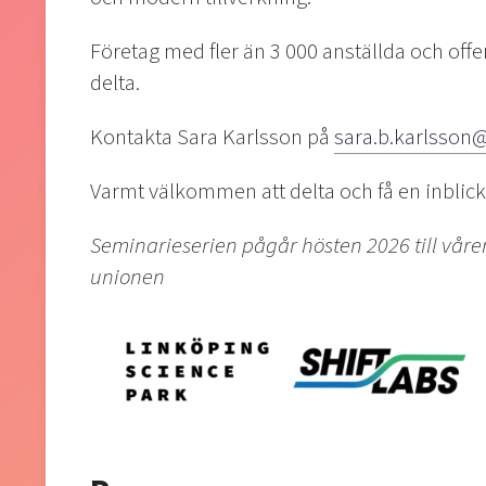
Företag med fler än 3 000 anställda och off
delta.
Kontakta Sara Karlsson på
sara.b.karlsson
Varmt välkommen att delta och få en inblick 
Seminarieserien pågår hösten 2026 till vår
unionen