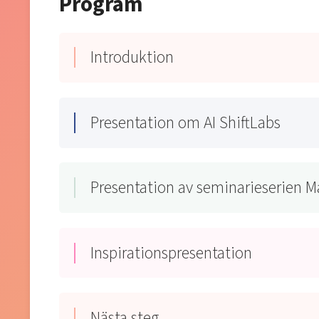
Program
Introduktion
Presentation om AI ShiftLabs
Presentation av seminarieserien 
Inspirationspresentation
Nästa steg