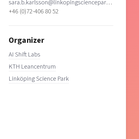
sara.b.karlsson@linkopingsciencepark.se
+46 (0)72-406 80 52
Organizer
AI Shift Labs
KTH Leancentrum
Linköping Science Park