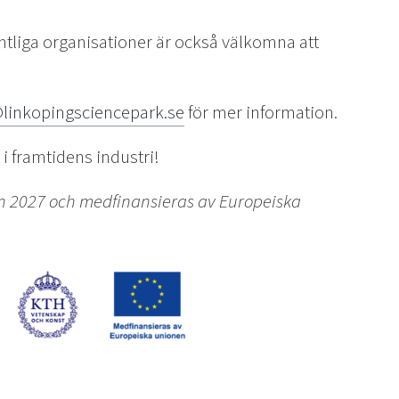
entliga organisationer är också välkomna att
@linkopingsciencepark.se
för mer information.
i framtidens industri!
en 2027 och medfinansieras av Europeiska