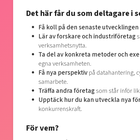
Det här får du som deltagare i 
Få koll på den senaste utvecklingen
Lär av forskare och industriföretag
s
verksamhetsnytta.
Ta del av konkreta metoder och ex
egna verksamheten.
Få nya perspektiv
på datahantering, cy
samarbete.
Träffa andra företag
som står inför l
Upptäck hur du kan utveckla nya f
konkurrenskraft.
För vem?