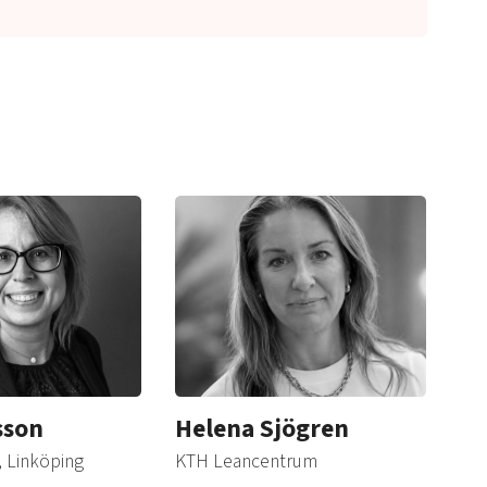
sson
Helena Sjögren
, Linköping
KTH Leancentrum