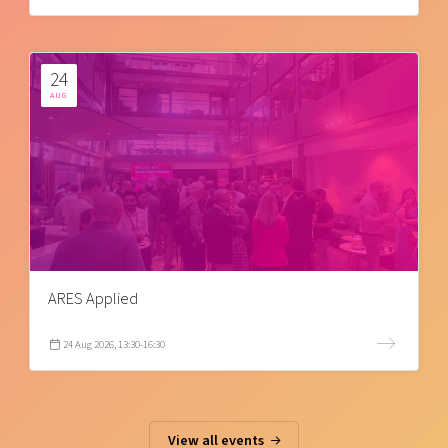
24
AUG
ARES Applied
24 Aug 2026, 13:30-16:30
View all events