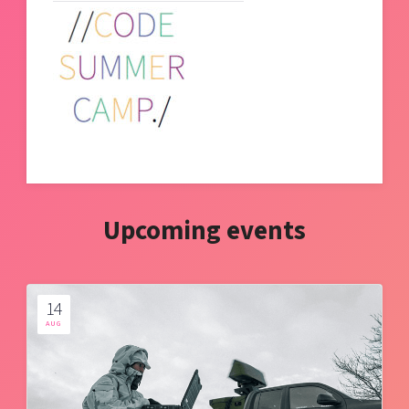
Upcoming events
14
AUG