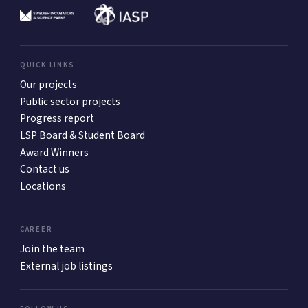
QUICK LINKS
Our projects
Public sector projects
Progress report
LSP Board & Student Board
Award Winners
Contact us
Locations
CAREER
Join the team
External job listings