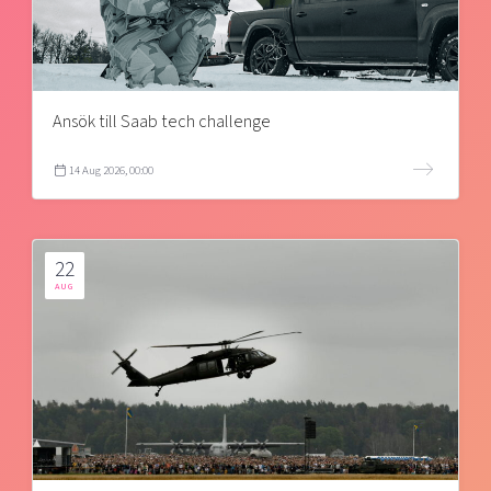
Ansök till Saab tech challenge
14 Aug 2026, 00:00
22
AUG