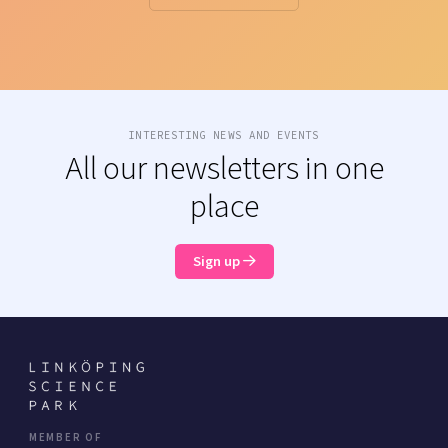
INTERESTING NEWS AND EVENTS
All our newsletters in one
place
Sign up
MEMBER OF