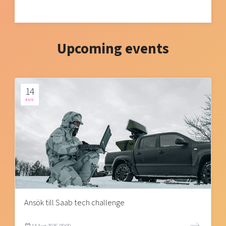
Upcoming events
14
AUG
Ansök till Saab tech challenge
14 Aug 2026, 00:00