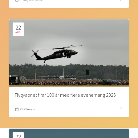
22
AUG
Flygvapnet firar 100 år med flera evenemang 2026
22-23 August
22