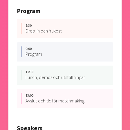
Program
8:30
Drop-in och frukost
9:00
Program
12:30
Lunch, demos och utställningar
13:00
Avslut och tid för matchmaking
Speakers