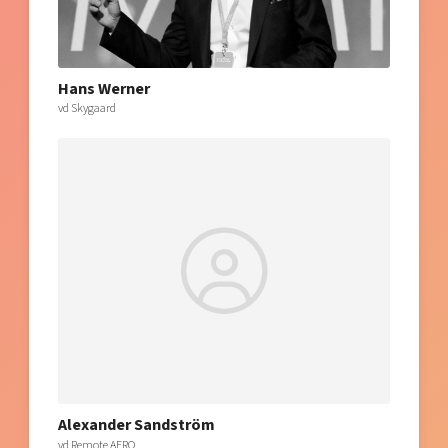
Hans Werner
vd Skygaard
Alexander Sandström
vd Remote AERO