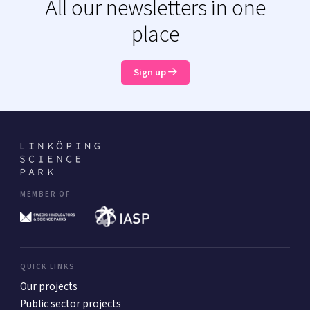
All our newsletters in one
place
Sign up
MEMBER OF
QUICK LINKS
Our projects
Public sector projects