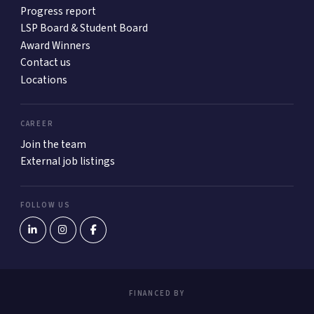
Progress report
LSP Board & Student Board
Award Winners
Contact us
Locations
CAREER
Join the team
External job listings
FOLLOW US
FINANCED BY