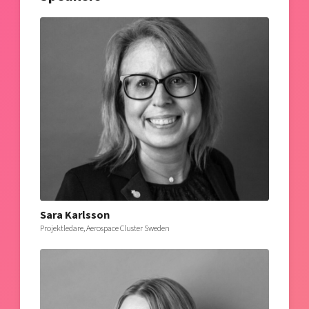
Sara Karlsson
Projektledare, Aerospace Cluster Sweden