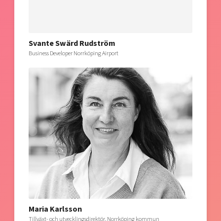
Svante Swärd Rudström
Business Developer Norrköping Airport
Maria Karlsson
Tillväxt- och utvecklingsdirektör, Norrköping kommun