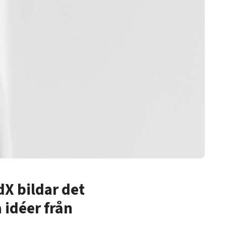
dX bildar det
 idéer från