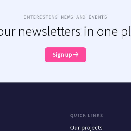
INTERESTING NEWS AND EVENTS
 our newsletters in one p
Sign up
QUICK LINKS
Our projects