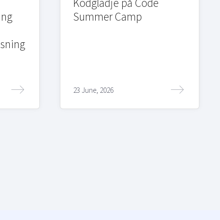
Kodglädje på Code
ing
Summer Camp
sning
23 June, 2026