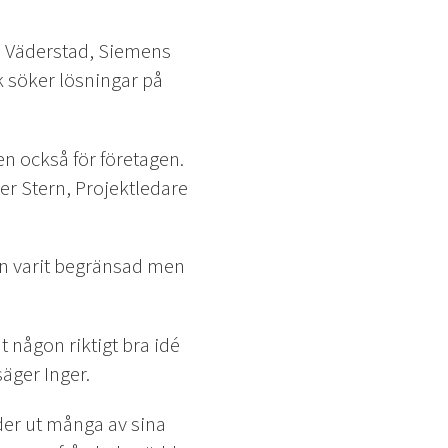
, Väderstad, Siemens
 söker lösningar på
en också för företagen.
er Stern, Projektledare
en varit begränsad men
t någon riktigt bra idé
säger Inger.
ider ut många av sina