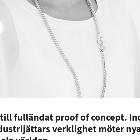
till fulländat proof of concept. In
ustrijättars verklighet möter nya