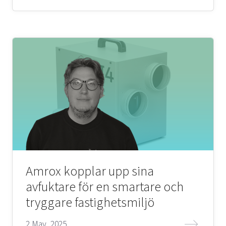
Amrox kopplar upp sina
avfuktare för en smartare och
tryggare fastighetsmiljö
2 May, 2025