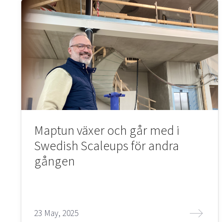
Maptun växer och går med i
Swedish Scaleups för andra
gången
23 May, 2025