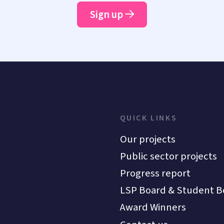
Sign up
QUICK LINKS
Our projects
Public sector projects
Progress report
LSP Board & Student B
Award Winners