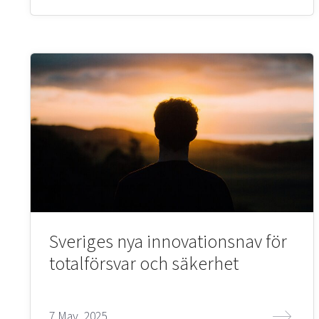
Sveriges nya innovationsnav för
totalförsvar och säkerhet
7 May, 2025