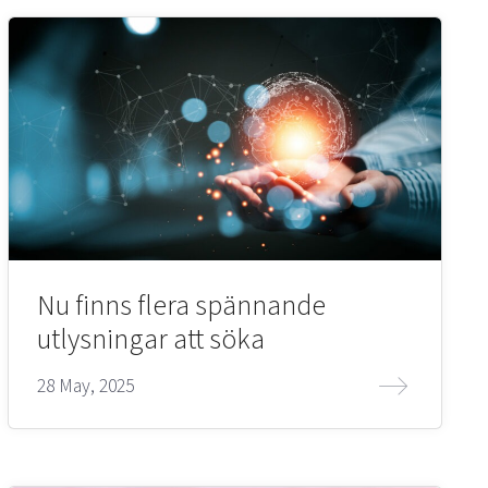
Nu finns flera spännande
utlysningar att söka
28 May, 2025