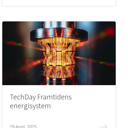
TechDay Framtidens
energisystem
29 April, 2025