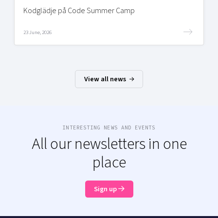
Kodglädje på Code Summer Camp
23 June, 2026
View all news
INTERESTING NEWS AND EVENTS
All our newsletters in one
place
Sign up