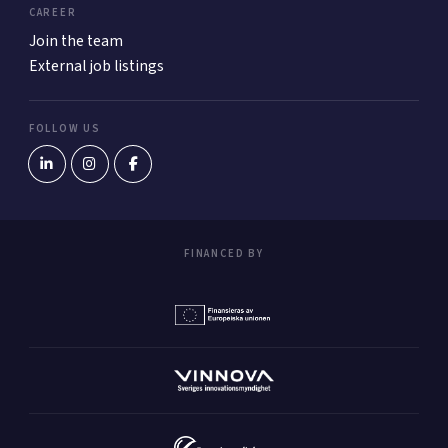
CAREER
Join the team
External job listings
FOLLOW US
FINANCED BY