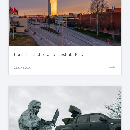
Northix.ai etablerar IoT-testlab i Kista
25 June, 2026