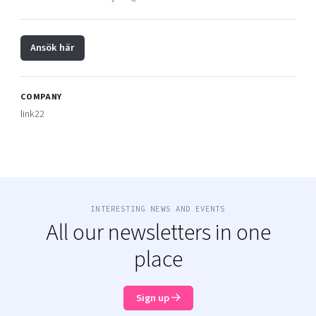
Ansök här
COMPANY
link22
INTERESTING NEWS AND EVENTS
All our newsletters in one
place
Sign up