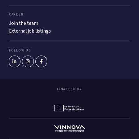
CAREER
Join the team
External job listings
FOLLOW US
FINANCED BY